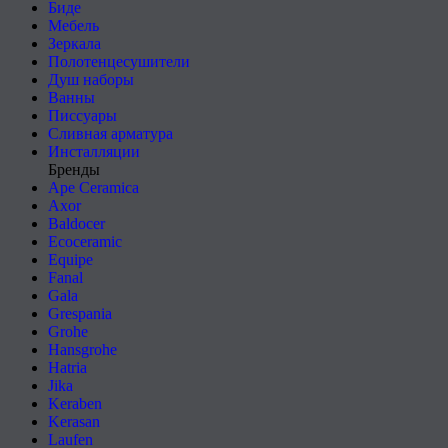
Биде
Мебель
Зеркала
Полотенцесушители
Душ наборы
Ванны
Писсуары
Сливная арматура
Инсталляции
Бренды
Ape Ceramica
Axor
Baldocer
Ecoceramic
Equipe
Fanal
Gala
Grespania
Grohe
Hansgrohe
Hatria
Jika
Keraben
Kerasan
Laufen