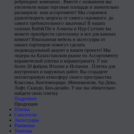
ребрендинг компании . Вместе с названием мы
увеличили наши торговые площади и значительно
расширили наш ассортимент! Мы стараемся
удовлетворить запросы от самого скромного до
самого требовательного заказчика! В наших
салонах Bath&Tile в Алматы и Нур-Султане вы
можете приобрести сантехнику и все для ванных
комнат! Изысканная мебель и аксессуары от
наших партнеров помогут сделать
индивидуальный акцент в вашем проекте! Мы
лидеры на Казахстанском рынке по Ассортименту
керамической плитки и керамограниту. У нас
более 20 фабрик Италии и Испании . Плитка для
внутренних и наружных работ. Вы создадите
неповторимую атмосферу своего пространства.
Классика, Контемпорари ,Минимализм, Ар-Деко,
Лофт, Сканди, Био-дизайн. У нас вы обязательно
найдете свою плитку
Подробнее
Продукция
Плитка
Смесители
Аксессуары
Раковины
Унитазы