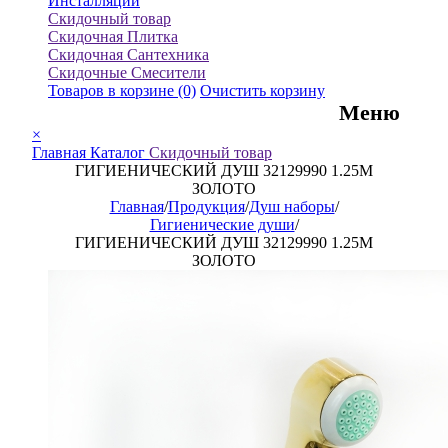
Инсталляции
Скидочный товар
Скидочная Плитка
Скидочная Сантехника
Скидочные Смесители
Товаров в корзине
(0)
Очистить корзину
Меню
×
Главная
Каталог
Скидочный товар
ГИГИЕНИЧЕСКИЙ ДУШ 32129990 1.25M
ЗОЛОТО
Главная
/
Продукция
/
Душ наборы
/
Гигиенические души
/
ГИГИЕНИЧЕСКИЙ ДУШ 32129990 1.25M
ЗОЛОТО