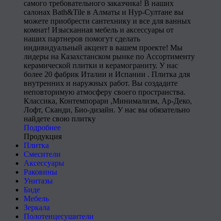
самого требовательного заказчика! В наших
салонах Bath&Tile в Алматы и Нур-Султане вы
можете приобрести сантехнику и все для ванных
комнат! Изысканная мебель и аксессуары от
наших партнеров помогут сделать
индивидуальный акцент в вашем проекте! Мы
лидеры на Казахстанском рынке по Ассортименту
керамической плитки и керамограниту. У нас
более 20 фабрик Италии и Испании . Плитка для
внутренних и наружных работ. Вы создадите
неповторимую атмосферу своего пространства.
Классика, Контемпорари ,Минимализм, Ар-Деко,
Лофт, Сканди, Био-дизайн. У нас вы обязательно
найдете свою плитку
Подробнее
Продукция
Плитка
Смесители
Аксессуары
Раковины
Унитазы
Биде
Мебель
Зеркала
Полотенцесушители