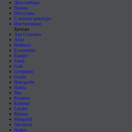
Душ наборы
Ванны
Писсуары
Сливная арматура
Инсталляции
Бренды
Ape Ceramica
Axor
Baldocer
Ecoceramic
Equipe
Fanal
Gala
Grespania
Grohe
Hansgrohe
Hatria
Jika
Keraben
Kerasan
Laufen
Mainzu
Margaroli
Nicolazzi
Noken