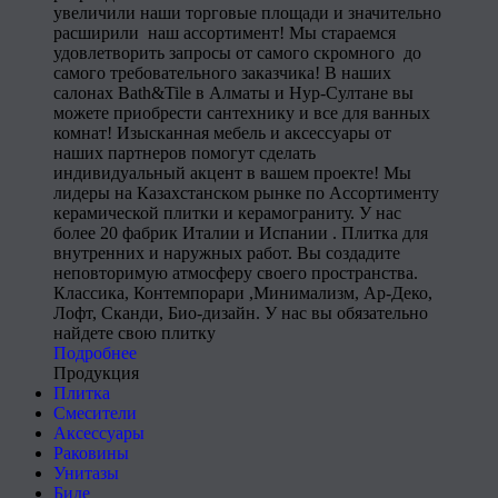
увеличили наши торговые площади и значительно
расширили наш ассортимент! Мы стараемся
удовлетворить запросы от самого скромного до
самого требовательного заказчика! В наших
салонах Bath&Tile в Алматы и Нур-Султане вы
можете приобрести сантехнику и все для ванных
комнат! Изысканная мебель и аксессуары от
наших партнеров помогут сделать
индивидуальный акцент в вашем проекте! Мы
лидеры на Казахстанском рынке по Ассортименту
керамической плитки и керамограниту. У нас
более 20 фабрик Италии и Испании . Плитка для
внутренних и наружных работ. Вы создадите
неповторимую атмосферу своего пространства.
Классика, Контемпорари ,Минимализм, Ар-Деко,
Лофт, Сканди, Био-дизайн. У нас вы обязательно
найдете свою плитку
Подробнее
Продукция
Плитка
Смесители
Аксессуары
Раковины
Унитазы
Биде