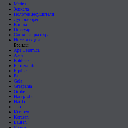
Мебель
Зеркала
Полотенцесушители
Душ наборы
Ванны
Писсуары
Сливная арматура
Инсталляции
Бренды
Ape Ceramica
Axor
Baldocer
Ecoceramic
Equipe
Fanal
Gala
Grespania
Grohe
Hansgrohe
Hatria
Jika
Keraben
Kerasan
Laufen
Mainzu