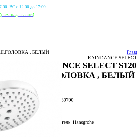
17:00. ВС с 12:00 до 17:00
(нажать для связи
)
УШ.ГОЛОВКА , БЕЛЫЙ
Глав
RAINDANCE SELECT 
RAINDANCE SELECT S120 
ДУШ.ГОЛОВКА , БЕЛЫЙ
Артикул: HG_26530700
Фирма производитель: Hansgrohe