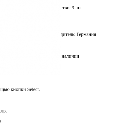
Доступное количество: 9 шт
Страна производитель: Германия
В наличии
щью кнопки Select.
тр.
й.