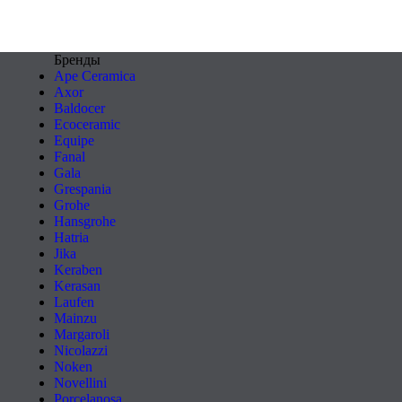
Бренды
Ape Ceramica
Axor
Baldocer
Ecoceramic
Equipe
Fanal
Gala
Grespania
Grohe
Hansgrohe
Hatria
Jika
Keraben
Kerasan
Laufen
Mainzu
Margaroli
Nicolazzi
Noken
Novellini
Porcelanosa