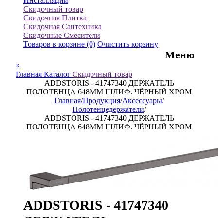
Инсталляции
Скидочный товар
Скидочная Плитка
Скидочная Сантехника
Скидочные Смесители
Товаров в корзине
(0)
Очистить корзину
Меню
×
Главная
Каталог
Скидочный товар
ADDSTORIS - 41747340 ДЕРЖАТЕЛЬ
ПОЛОТЕНЦА 648MM ШЛИФ. ЧЁРНЫЙ ХРОМ
Главная
/
Продукция
/
Аксессуары
/
Полотенцедержатели
/
ADDSTORIS - 41747340 ДЕРЖАТЕЛЬ
ПОЛОТЕНЦА 648MM ШЛИФ. ЧЁРНЫЙ ХРОМ
ADDSTORIS - 41747340