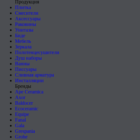
Продукция
Плитка
Смесители
Аксессуары
Раковины
Унитазы
Биде
Мебель
Зеркала
Полотенцесушители
Душ наборы
Ванны
Писсуары
Сливная арматура
Инсталляции
Бренды
Ape Ceramica
Axor
Baldocer
Ecoceramic
Equipe
Fanal
Gala
Grespania
Grohe