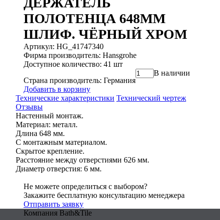
ДЕРЖАТЕЛЬ
ПОЛОТЕНЦА 648MM
ШЛИФ. ЧЁРНЫЙ ХРОМ
Артикул: HG_41747340
Фирма производитель: Hansgrohe
Доступное количество: 41 шт
В наличии
Страна производитель: Германия
Добавить в корзину
Технические характеристики
Технический чертеж
Отзывы
Настенный монтаж.
Материал: металл.
Длина 648 мм.
С монтажным материалом.
Скрытое крепление.
Расстояние между отверстиями 626 мм.
Диаметр отверстия: 6 мм.
Не можете определиться с выбором?
Закажите бесплатную консультацию менеджера
Отправить заявку
Компания Bath&Tile