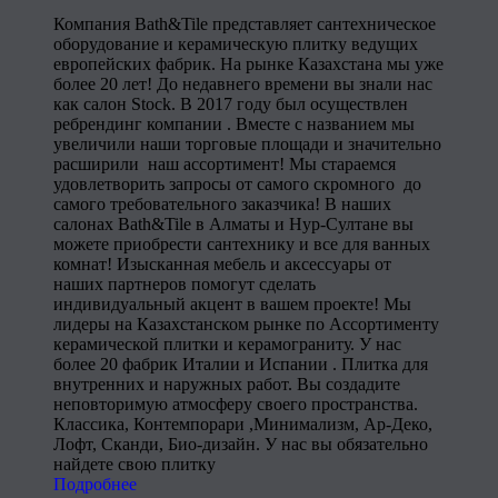
Компания Bath&Tile представляет сантехническое
оборудование и керамическую плитку ведущих
европейских фабрик. На рынке Казахстана мы уже
более 20 лет! До недавнего времени вы знали нас
как салон Stock. В 2017 году был осуществлен
ребрендинг компании . Вместе с названием мы
увеличили наши торговые площади и значительно
расширили наш ассортимент! Мы стараемся
удовлетворить запросы от самого скромного до
самого требовательного заказчика! В наших
салонах Bath&Tile в Алматы и Нур-Султане вы
можете приобрести сантехнику и все для ванных
комнат! Изысканная мебель и аксессуары от
наших партнеров помогут сделать
индивидуальный акцент в вашем проекте! Мы
лидеры на Казахстанском рынке по Ассортименту
керамической плитки и керамограниту. У нас
более 20 фабрик Италии и Испании . Плитка для
внутренних и наружных работ. Вы создадите
неповторимую атмосферу своего пространства.
Классика, Контемпорари ,Минимализм, Ар-Деко,
Лофт, Сканди, Био-дизайн. У нас вы обязательно
найдете свою плитку
Подробнее