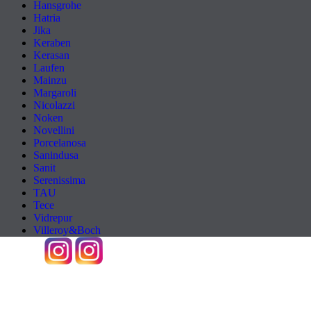
Hansgrohe
Hatria
Jika
Keraben
Kerasan
Laufen
Mainzu
Margaroli
Nicolazzi
Noken
Novellini
Porcelanosa
Sanindusa
Sanit
Serenissima
TAU
Tece
Vidrepur
Villeroy&Boch