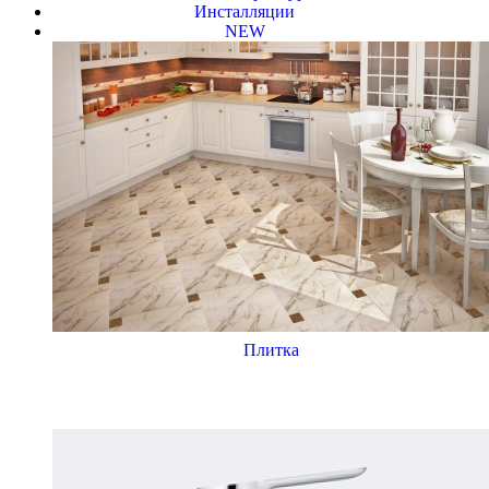
Инсталляции
NEW
Плитка