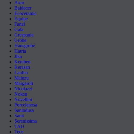
Axor
Baldocer
Ecoceramic
Equipe
Fanal
Gala
Grespania
Grohe
Hansgrohe
Hatria
Jika
Keraben
Kerasan
Laufen
Mainzu
Margaroli
Nicolazzi
Noken
Novellini
Porcelanosa
Sanindusa
Sanit
Serenissima
TAU
Tece