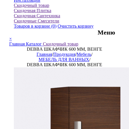
Инсталляции
Скидочный товар
Скидочная Плитка
Скидочная Сантехника
Скидочные Смесители
Товаров в корзине
(0)
Очистить корзину
Меню
×
Главная
Каталог
Скидочный товар
DEBBA ШКАФЧИК 600 ММ, ВЕНГЕ
Главная
/
Продукция
/
Мебель
/
МЕБЕЛЬ ДЛЯ ВАННЫХ
/
DEBBA ШКАФЧИК 600 ММ, ВЕНГЕ