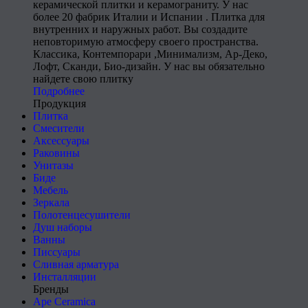
керамической плитки и керамограниту. У нас
более 20 фабрик Италии и Испании . Плитка для
внутренних и наружных работ. Вы создадите
неповторимую атмосферу своего пространства.
Классика, Контемпорари ,Минимализм, Ар-Деко,
Лофт, Сканди, Био-дизайн. У нас вы обязательно
найдете свою плитку
Подробнее
Продукция
Плитка
Смесители
Аксессуары
Раковины
Унитазы
Биде
Мебель
Зеркала
Полотенцесушители
Душ наборы
Ванны
Писсуары
Сливная арматура
Инсталляции
Бренды
Ape Ceramica