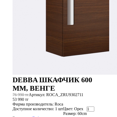
DEBBA ШКАФЧИК 600
ММ, ВЕНГЕ
76 990 тг
Артикул: ROCA_ZRU9302711
53 990 тг
Фирма производитель: Roca
Доступное количество: 1 шт
Цвет: Орех
Размер: 60cm