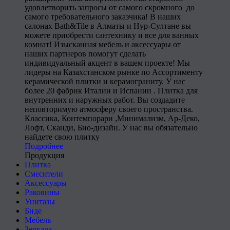
удовлетворить запросы от самого скромного до
самого требовательного заказчика! В наших
салонах Bath&Tile в Алматы и Нур-Султане вы
можете приобрести сантехнику и все для ванных
комнат! Изысканная мебель и аксессуары от
наших партнеров помогут сделать
индивидуальный акцент в вашем проекте! Мы
лидеры на Казахстанском рынке по Ассортименту
керамической плитки и керамограниту. У нас
более 20 фабрик Италии и Испании . Плитка для
внутренних и наружных работ. Вы создадите
неповторимую атмосферу своего пространства.
Классика, Контемпорари ,Минимализм, Ар-Деко,
Лофт, Сканди, Био-дизайн. У нас вы обязательно
найдете свою плитку
Подробнее
Продукция
Плитка
Смесители
Аксессуары
Раковины
Унитазы
Биде
Мебель
Зеркала