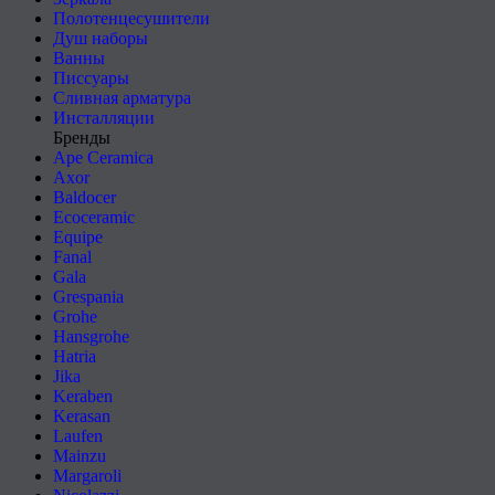
Полотенцесушители
Душ наборы
Ванны
Писсуары
Сливная арматура
Инсталляции
Бренды
Ape Ceramica
Axor
Baldocer
Ecoceramic
Equipe
Fanal
Gala
Grespania
Grohe
Hansgrohe
Hatria
Jika
Keraben
Kerasan
Laufen
Mainzu
Margaroli