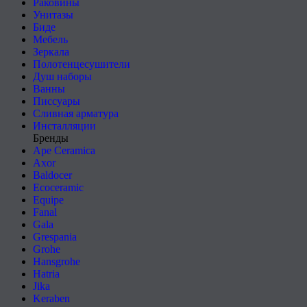
Раковины
Унитазы
Биде
Мебель
Зеркала
Полотенцесушители
Душ наборы
Ванны
Писсуары
Сливная арматура
Инсталляции
Бренды
Ape Ceramica
Axor
Baldocer
Ecoceramic
Equipe
Fanal
Gala
Grespania
Grohe
Hansgrohe
Hatria
Jika
Keraben