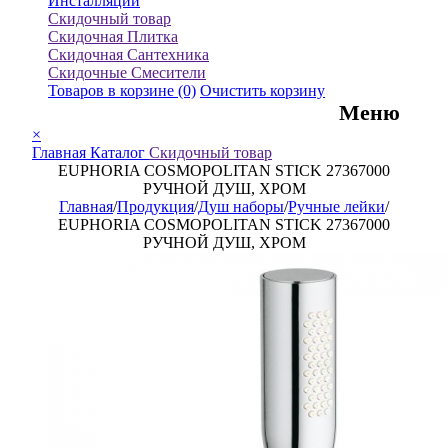
Инсталляции
Скидочный товар
Скидочная Плитка
Скидочная Сантехника
Скидочные Смесители
Товаров в корзине
(0)
Очистить корзину
Меню
×
Главная
Каталог
Скидочный товар
EUPHORIA COSMOPOLITAN STICK 27367000
РУЧНОЙ ДУШ, ХРОМ
Главная
/
Продукция
/
Душ наборы
/
Ручные лейки
/
EUPHORIA COSMOPOLITAN STICK 27367000
РУЧНОЙ ДУШ, ХРОМ