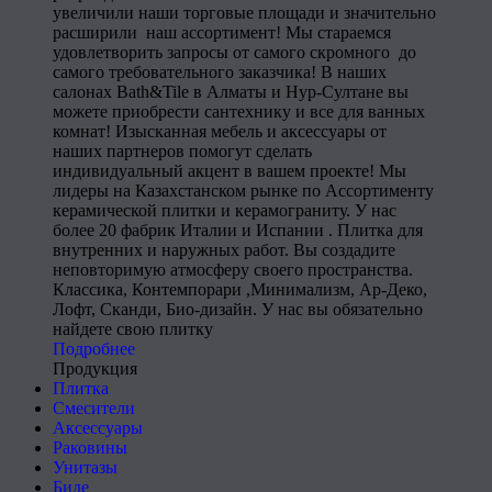
увеличили наши торговые площади и значительно
расширили наш ассортимент! Мы стараемся
удовлетворить запросы от самого скромного до
самого требовательного заказчика! В наших
салонах Bath&Tile в Алматы и Нур-Султане вы
можете приобрести сантехнику и все для ванных
комнат! Изысканная мебель и аксессуары от
наших партнеров помогут сделать
индивидуальный акцент в вашем проекте! Мы
лидеры на Казахстанском рынке по Ассортименту
керамической плитки и керамограниту. У нас
более 20 фабрик Италии и Испании . Плитка для
внутренних и наружных работ. Вы создадите
неповторимую атмосферу своего пространства.
Классика, Контемпорари ,Минимализм, Ар-Деко,
Лофт, Сканди, Био-дизайн. У нас вы обязательно
найдете свою плитку
Подробнее
Продукция
Плитка
Смесители
Аксессуары
Раковины
Унитазы
Биде