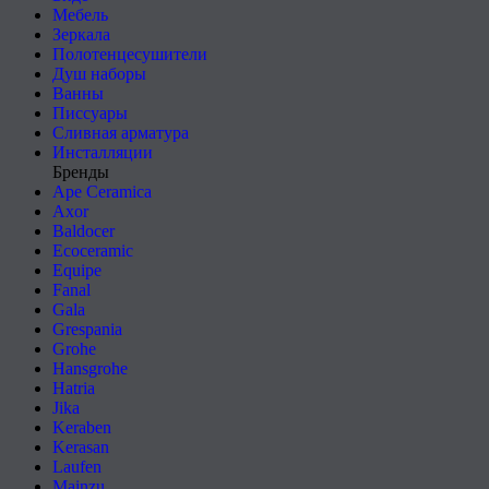
Мебель
Зеркала
Полотенцесушители
Душ наборы
Ванны
Писсуары
Сливная арматура
Инсталляции
Бренды
Ape Ceramica
Axor
Baldocer
Ecoceramic
Equipe
Fanal
Gala
Grespania
Grohe
Hansgrohe
Hatria
Jika
Keraben
Kerasan
Laufen
Mainzu