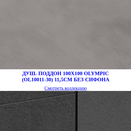
ДУШ. ПОДДОН 100Х100 OLYMPIC
(OL10011-30) 11,5CM БЕЗ СИФОНА
Смотреть коллекцию