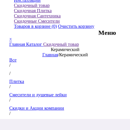
Инсталляции
Скидочный товар
Скидочная Плитка
Скидочная Сантехника
Скидочные Смесители
Товаров в корзине
(0)
Очистить корзину
Меню
×
Главная
Каталог
Скидочный товар
Керамический
Главная
/
Керамический
Все
/
/
Плитка
/
Смесители и душевые лейки
/
Скидки и Акции компании
/