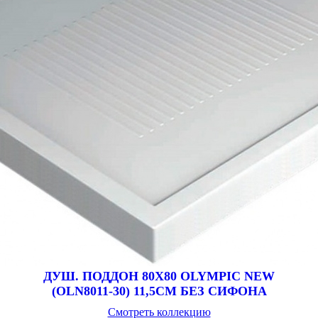
ДУШ. ПОДДОН 80Х80 OLYMPIC NEW
(OLN8011-30) 11,5CM БЕЗ СИФОНА
Смотреть коллекцию