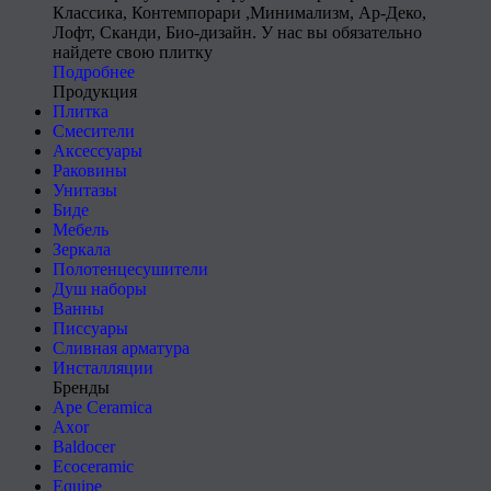
Классика, Контемпорари ,Минимализм, Ар-Деко,
Лофт, Сканди, Био-дизайн. У нас вы обязательно
найдете свою плитку
Подробнее
Продукция
Плитка
Смесители
Аксессуары
Раковины
Унитазы
Биде
Мебель
Зеркала
Полотенцесушители
Душ наборы
Ванны
Писсуары
Сливная арматура
Инсталляции
Бренды
Ape Ceramica
Axor
Baldocer
Ecoceramic
Equipe