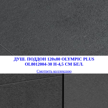
ДУШ. ПОДДОН 120х80 OLYMPIC PLUS
OL8012004-30 Н-4,5 CM БЕЛ.
Смотреть коллекцию