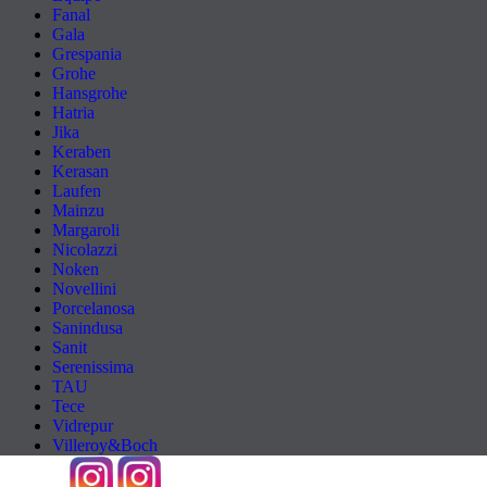
Fanal
Gala
Grespania
Grohe
Hansgrohe
Hatria
Jika
Keraben
Kerasan
Laufen
Mainzu
Margaroli
Nicolazzi
Noken
Novellini
Porcelanosa
Sanindusa
Sanit
Serenissima
TAU
Tece
Vidrepur
Villeroy&Boch