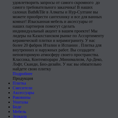
удовлетворить запросы от самого скромного до
самого требовательного заказчика! В наших
салонах Bath&Tile в Алматы и Нур-Султане вы
можете приобрести сантехнику и все для ванных
комнат! Изысканная мебель и аксессуары от
наших партнеров помогут сделать
индивидуальный акцент в вашем проекте! Мы
лидеры на Казахстанском рынке по Ассортименту
керамической плитки и керамограниту. У нас
более 20 фабрик Италии и Испании . Плитка для
внутренних и наружных работ. Вы создадите
неповторимую атмосферу своего пространства.
Классика, Контемпорари ,Минимализм, Ар-Деко,
Лофт, Сканди, Био-дизайн. У нас вы обязательно
найдете свою плитку
Подробнее
Продукция
Плитка
Смесители
Аксессуары
Раковины
Унитазы
Биде
Мебель
Зеркала