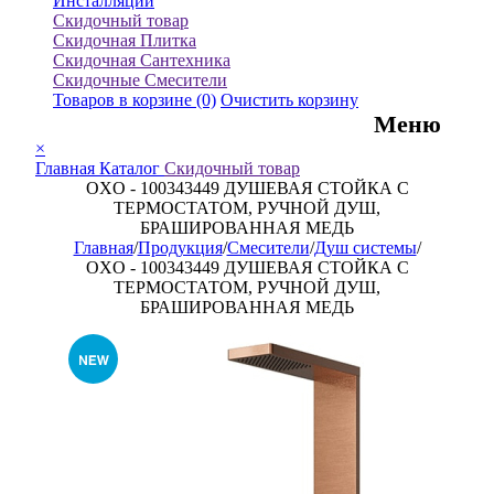
Инсталляции
Скидочный товар
Скидочная Плитка
Скидочная Сантехника
Скидочные Смесители
Товаров в корзине
(0)
Очистить корзину
Меню
×
Главная
Каталог
Скидочный товар
OXO - 100343449 ДУШЕВАЯ СТОЙКА С
ТЕРМОСТАТОМ, РУЧНОЙ ДУШ,
БРАШИРОВАННАЯ МЕДЬ
Главная
/
Продукция
/
Смесители
/
Душ системы
/
OXO - 100343449 ДУШЕВАЯ СТОЙКА С
ТЕРМОСТАТОМ, РУЧНОЙ ДУШ,
БРАШИРОВАННАЯ МЕДЬ