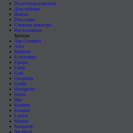
Полотенцесушители
Душ наборы
Ванны
Писсуары
Сливная арматура
Инсталляции
Бренды
Ape Ceramica
Axor
Baldocer
Ecoceramic
Equipe
Fanal
Gala
Grespania
Grohe
Hansgrohe
Hatria
Jika
Keraben
Kerasan
Laufen
Mainzu
Margaroli
Nicolazzi