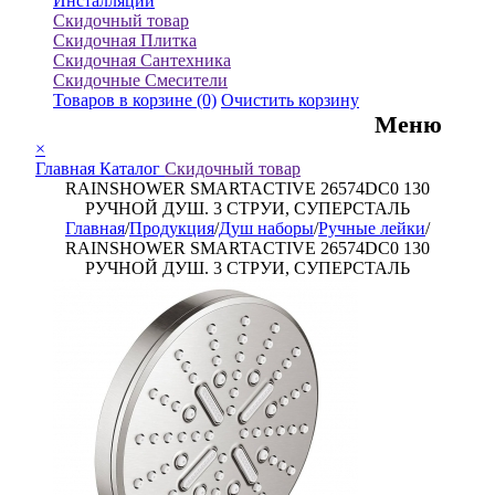
Инсталляции
Скидочный товар
Скидочная Плитка
Скидочная Сантехника
Скидочные Смесители
Товаров в корзине
(0)
Очистить корзину
Меню
×
Главная
Каталог
Скидочный товар
RAINSHOWER SMARTACTIVE 26574DC0 130
РУЧНОЙ ДУШ. 3 СТРУИ, СУПЕРСТАЛЬ
Главная
/
Продукция
/
Душ наборы
/
Ручные лейки
/
RAINSHOWER SMARTACTIVE 26574DC0 130
РУЧНОЙ ДУШ. 3 СТРУИ, СУПЕРСТАЛЬ