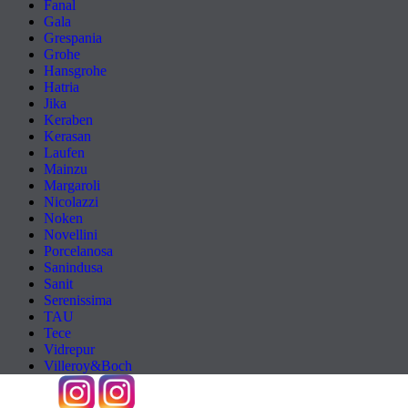
Fanal
Gala
Grespania
Grohe
Hansgrohe
Hatria
Jika
Keraben
Kerasan
Laufen
Mainzu
Margaroli
Nicolazzi
Noken
Novellini
Porcelanosa
Sanindusa
Sanit
Serenissima
TAU
Tece
Vidrepur
Villeroy&Boch