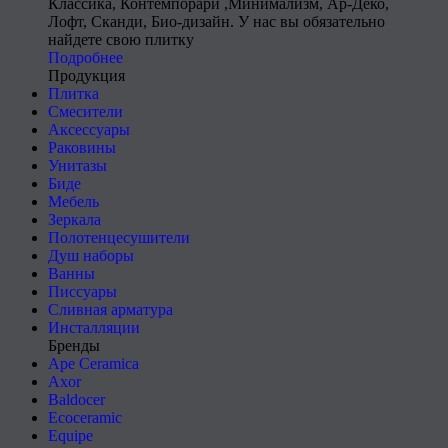
Классика, Контемпорари ,Минимализм, Ар-Деко,
Лофт, Сканди, Био-дизайн. У нас вы обязательно
найдете свою плитку
Подробнее
Продукция
Плитка
Смесители
Аксессуары
Раковины
Унитазы
Биде
Мебель
Зеркала
Полотенцесушители
Душ наборы
Ванны
Писсуары
Сливная арматура
Инсталляции
Бренды
Ape Ceramica
Axor
Baldocer
Ecoceramic
Equipe