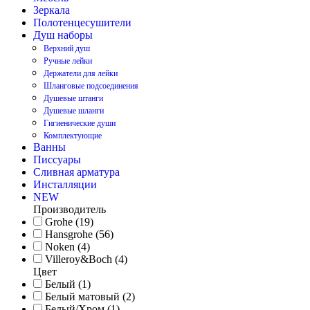
Зеркала
Полотенцесушители
Душ наборы
Верхний душ
Ручные лейки
Держатели для лейки
Шланговые подсоединения
Душевые штанги
Душевые шланги
Гигиенические души
Комплектующие
Ванны
Писсуары
Сливная арматура
Инсталляции
NEW
Производитель
Grohe (19)
Hansgrohe (56)
Noken (4)
Villeroy&Boch (4)
Цвет
Белый (1)
Белый матовый (2)
Белый/Хром (1)