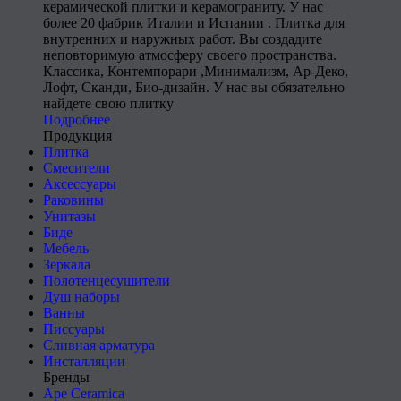
керамической плитки и керамограниту. У нас
более 20 фабрик Италии и Испании . Плитка для
внутренних и наружных работ. Вы создадите
неповторимую атмосферу своего пространства.
Классика, Контемпорари ,Минимализм, Ар-Деко,
Лофт, Сканди, Био-дизайн. У нас вы обязательно
найдете свою плитку
Подробнее
Продукция
Плитка
Смесители
Аксессуары
Раковины
Унитазы
Биде
Мебель
Зеркала
Полотенцесушители
Душ наборы
Ванны
Писсуары
Сливная арматура
Инсталляции
Бренды
Ape Ceramica