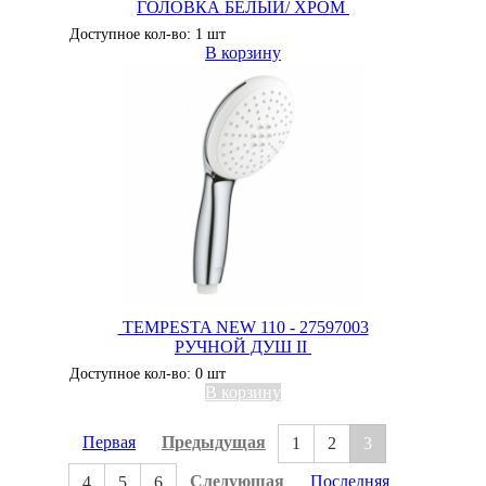
ГОЛОВКА БЕЛЫЙ/ ХРОМ
Доступное кол-во: 1 шт
В корзину
TEMPESTA NEW 110 - 27597003
РУЧНОЙ ДУШ II
Доступное кол-во: 0 шт
В корзину
Первая
Предыдущая
1
2
3
Следующая
Последняя
4
5
6