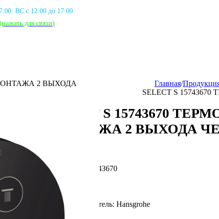
17:00. ВС с 12:00 до 17:00
(нажать для связи
)
 МОНТАЖА 2 ВЫХОДА
Главная
/
Продукци
SELECT S 1574367
SELECT S 15743670 ТЕРМ
МОНТАЖА 2 ВЫХОДА Ч
Артикул: HG_15743670
Фирма производитель: Hansgrohe