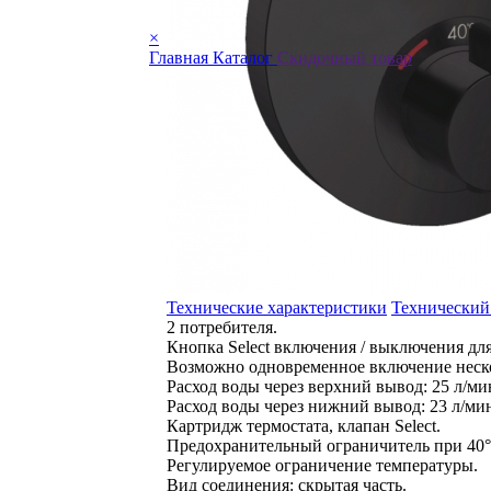
×
Главная
Каталог
Скидочный товар
Технические характеристики
Технический
2 потребителя.
Кнопка Select включения / выключения для
Возможно одновременное включение неско
Расход воды через верхний вывод: 25 л/ми
Расход воды через нижний вывод: 23 л/ми
Картридж термостата, клапан Select.
Предохранительный ограничитель при 40°
Регулируемое ограничение температуры.
Вид соединения: скрытая часть.