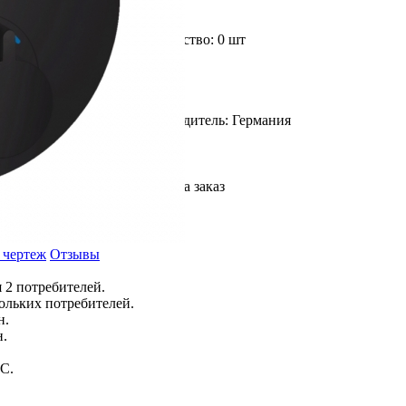
Доступное количество: 0 шт
Страна производитель: Германия
На заказ
 чертеж
Отзывы
 2 потребителей.
льких потребителей.
н.
н.
C.