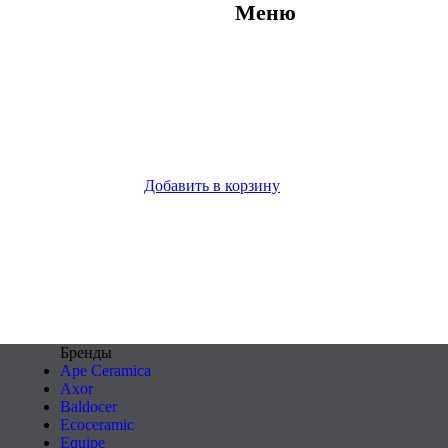
Меню
Добавить в корзину
Бренды
Ape Ceramica
Axor
Baldocer
Ecoceramic
Equipe