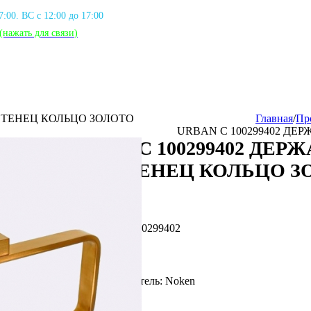
17:00. ВС с 12:00 до 17:00
(нажать для связи
)
ЛОТЕНЕЦ КОЛЬЦО ЗОЛОТО
Главная
/
Пр
URBAN C 100299402 ДЕ
URBAN C 100299402 ДЕР
ПОЛОТЕНЕЦ КОЛЬЦО З
Артикул: NOK_100299402
Фирма производитель: Noken