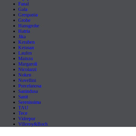
Fanal
Gala
Grespania
Grohe
Hansgrohe
Hatria
Jika
Keraben
Kerasan
Laufen
Mainzu
Margaroli
Nicolazzi
Noken
Novellini
Porcelanosa
Sanindusa
Sanit
Serenissima
TAU
Tece
Vidrepur
Villeroy&Boch