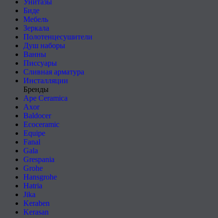
Унитазы
Биде
Мебель
Зеркала
Полотенцесушители
Душ наборы
Ванны
Писсуары
Сливная арматура
Инсталляции
Бренды
Ape Ceramica
Axor
Baldocer
Ecoceramic
Equipe
Fanal
Gala
Grespania
Grohe
Hansgrohe
Hatria
Jika
Keraben
Kerasan