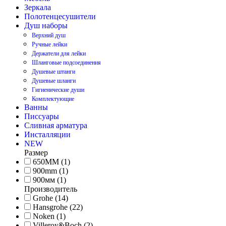
Зеркала
Полотенцесушители
Душ наборы
Верхний душ
Ручные лейки
Держатели для лейки
Шланговые подсоединения
Душевые штанги
Душевые шланги
Гигиенические души
Комплектующие
Ванны
Писсуары
Сливная арматура
Инсталляции
NEW
Размер
650ММ (1)
900mm (1)
900мм (1)
Производитель
Grohe (14)
Hansgrohe (22)
Noken (1)
Villeroy&Boch (2)